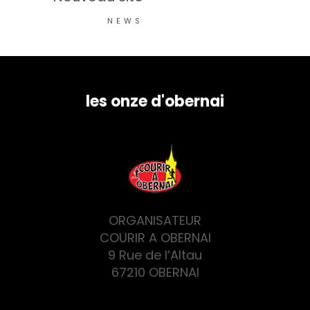
NEWS
les onze d'obernai
ORGANISATEUR
COURIR A OBERNAI
9 Rue de l’Altau
67210 OBERNAI