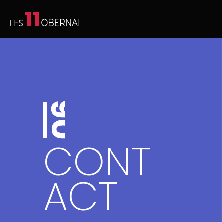
CONT
ACT