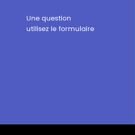
Une question
utilisez le formulaire