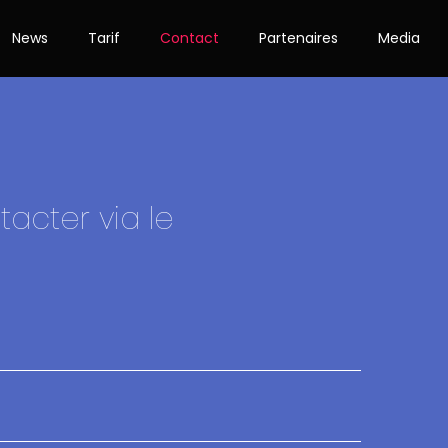
News
Tarif
Contact
Partenaires
Media
acter via le