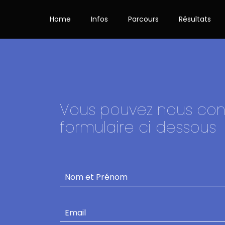
Home
Infos
Parcours
Résultats
Vous pouvez nous cont
formulaire ci dessous